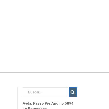
Avda. Paseo Pie Andino 5894
Lo Barnechea