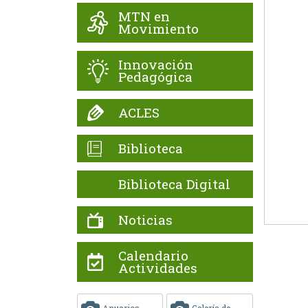
MTN en
Movimiento
Innovación
Pedagógica
ACLES
Biblioteca
Biblioteca Digital
Noticias
Calendario
Actividades
Anuarios
Galería de