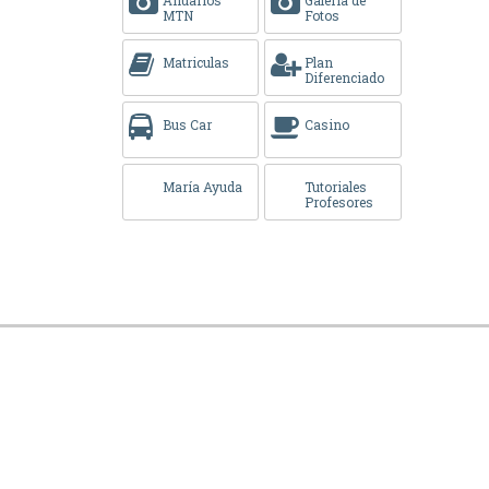
MTN
Fotos
Matriculas
Plan
Diferenciado
Bus Car
Casino
María Ayuda
Tutoriales
Profesores