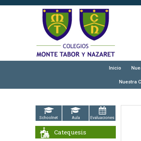
Inicio
Nue
Nuestra 
Schoolnet
Aula
Evaluaciones
Catequesis