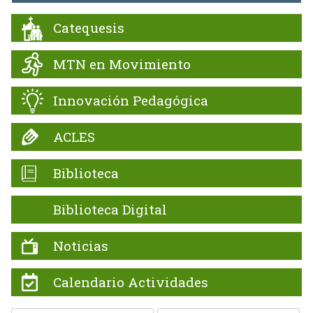
Catequesis
MTN en Movimiento
Innovación Pedagógica
ACLES
Biblioteca
Biblioteca Digital
Noticias
Calendario Actividades