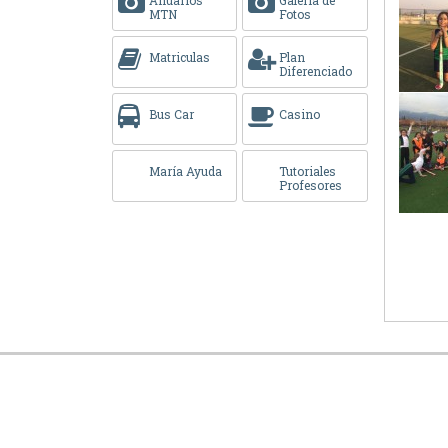
MTN
Fotos
Matriculas
Plan
Diferenciado
Bus Car
Casino
María Ayuda
Tutoriales
Profesores