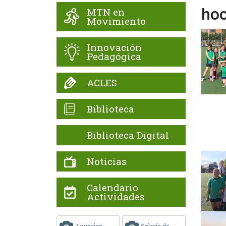
hoc
MTN en
Movimiento
Innovación
Pedagógica
ACLES
Biblioteca
Biblioteca Digital
Noticias
Calendario
Actividades
Anuarios
Galería de