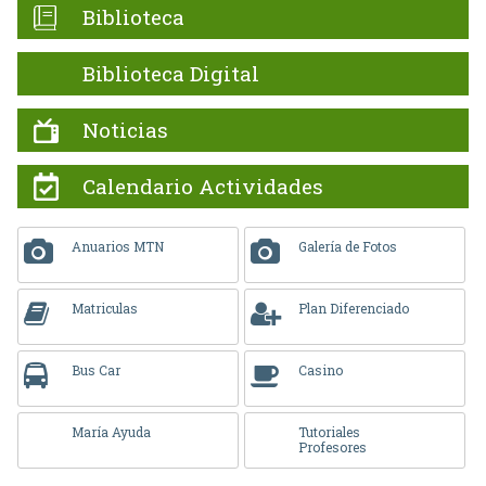
Biblioteca
Biblioteca Digital
Noticias
Calendario Actividades
Anuarios MTN
Galería de Fotos
Matriculas
Plan Diferenciado
Bus Car
Casino
María Ayuda
Tutoriales
Profesores