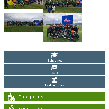
Schoolnet
Aula
Evaluaciones
Catequesis