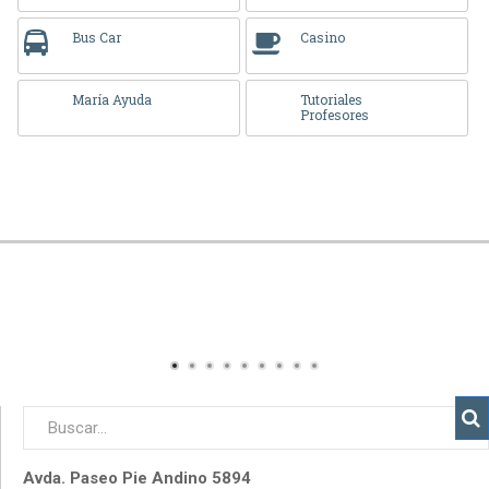
Bus Car
Casino
María Ayuda
Tutoriales
Profesores
Avda. Paseo Pie Andino 5894