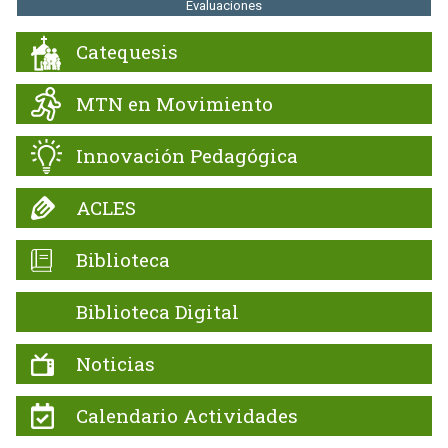
Evaluaciones
Catequesis
MTN en Movimiento
Innovación Pedagógica
ACLES
Biblioteca
Biblioteca Digital
Noticias
Calendario Actividades