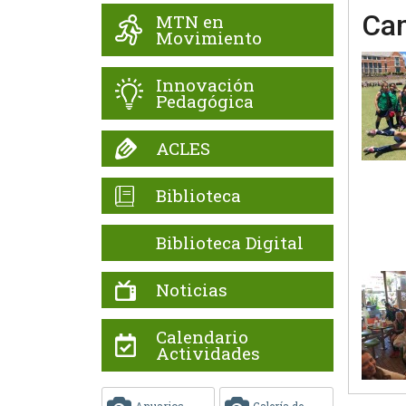
Cam
MTN en
Movimiento
Innovación
Pedagógica
ACLES
Biblioteca
Biblioteca Digital
Noticias
Calendario
Actividades
Anuarios
Galería de