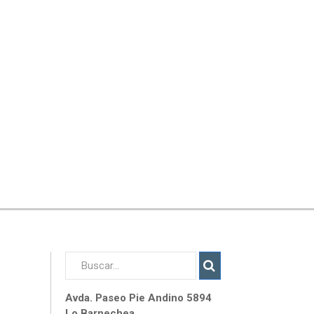
Avda. Paseo Pie Andino 5894
Lo Barnechea