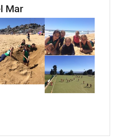
l Mar