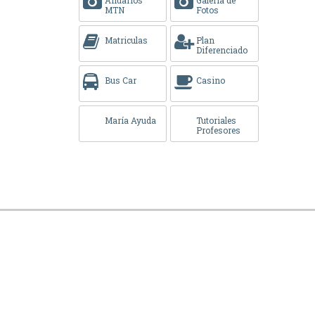
MTN
Fotos
Matriculas
Plan
Diferenciado
Bus Car
Casino
María Ayuda
Tutoriales
Profesores