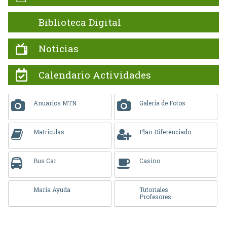
Biblioteca Digital
Noticias
Calendario Actividades
Anuarios MTN
Galería de Fotos
Matriculas
Plan Diferenciado
Bus Car
Casino
María Ayuda
Tutoriales
Profesores