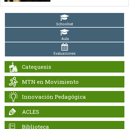
Schoolnet
Aula
Evaluaciones
Catequesis
MTN en Movimiento
Innovación Pedagógica
ACLES
Biblioteca