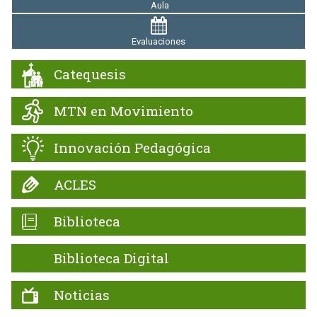
Aula
Evaluaciones
Catequesis
MTN en Movimiento
Innovación Pedagógica
ACLES
Biblioteca
Biblioteca Digital
Noticias