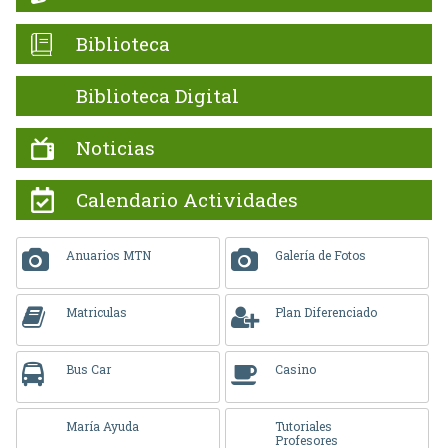
Biblioteca
Biblioteca Digital
Noticias
Calendario Actividades
Anuarios MTN
Galería de Fotos
Matriculas
Plan Diferenciado
Bus Car
Casino
María Ayuda
Tutoriales
Profesores