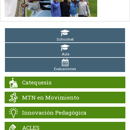
Schoolnet
Aula
Evaluaciones
Catequesis
MTN en Movimiento
Innovación Pedagógica
ACLES