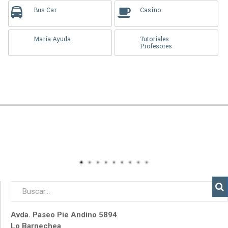
Bus Car
Casino
María Ayuda
Tutoriales
Profesores
Avda. Paseo Pie Andino 5894
Lo Barnechea