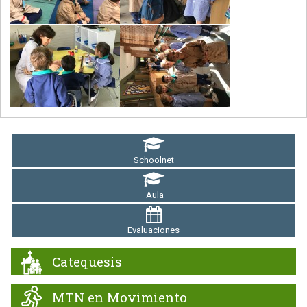
Schoolnet
Aula
Evaluaciones
Catequesis
MTN en Movimiento