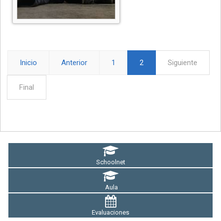
Inicio
Anterior
1
2
Siguiente
Final
Schoolnet
Aula
Evaluaciones