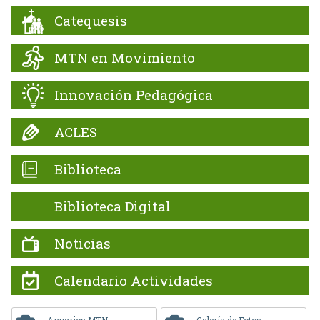
Catequesis
MTN en Movimiento
Innovación Pedagógica
ACLES
Biblioteca
Biblioteca Digital
Noticias
Calendario Actividades
Anuarios MTN
Galería de Fotos